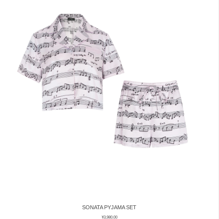
SONATA PYJAMA SET
¥
3,980.00