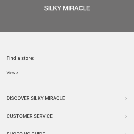
Find a store:
View >
DISCOVER SILKY MIRACLE
ABOUT US
CUSTOMER SERVICE
CUSTOMIZATION
CHANGE & RETURNS