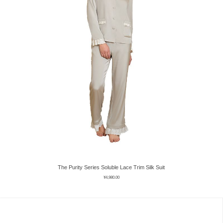
The Purity Series Soluble Lace Trim Silk Suit
¥
4,980.00