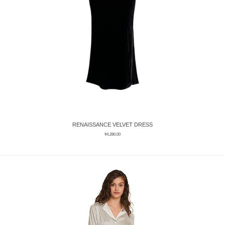
RENAISSANCE VELVET DRESS
¥
4,280.00