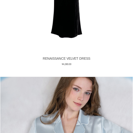
RENAISSANCE VELVET DRESS
¥
4,280.00