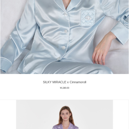
SILKY MIRACLE x Cinnamoroll
¥
4,380.00