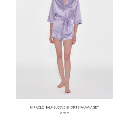
MIRACLE HALF SLEEVE SHORTS PAJAMA SET
¥
3,580.00