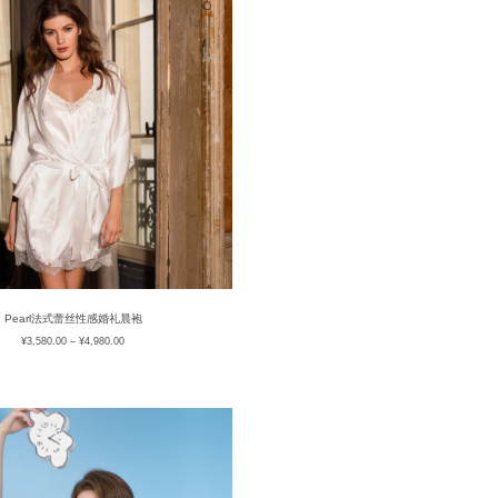
Pearl法式蕾丝性感婚礼晨袍
¥
3,580.00
–
¥
4,980.00