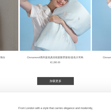
珍珠白
Cinnamoroll系列蓝色真丝枕套眼罩套组/蓝色大耳狗
Cinn
¥
2,280.00
加载更多
From London with a style that carries elegance and modernity,