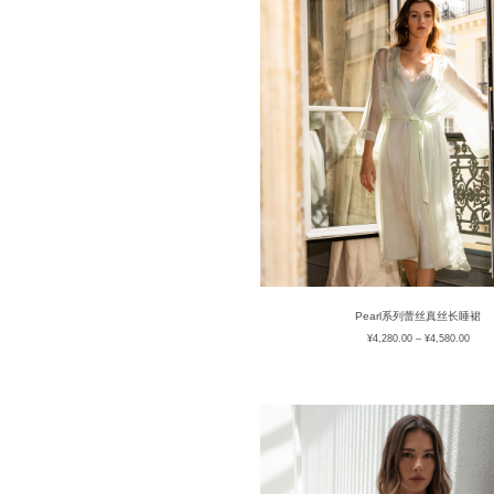
Pearl系列蕾丝真丝长睡裙
¥
4,280.00
–
¥
4,580.00