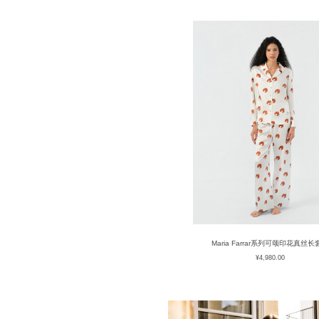
Maria Farrar系列可颂印花真丝长
¥
4,980.00