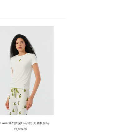
ia Farrar系列青梨印花针织短袖长套装
¥
2,850.00